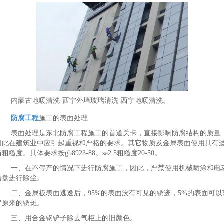
内蒙古地暖清洗-西宁外墙玻璃清洗-西宁地暖清洗。
防腐工程
施工的表面处理
表面处理是东北防腐工程施工的首道关卡，直接影响防腐结构的质量
因此在建筑业中应引起重视和严格的要求。其它物质及金属表面使用具有
粗糙度。具体要求按gb8923-88。sa2.5粗糙度20-50。
一、在不停产的情况下进行防腐施工，因此，严禁使用机械喷涂和电
磨盘进行除尘。
二、金属板表面逃逸后，95%的表面没有可见的锈迹，5%的表面可以
得原来的锈斑。
三、用合金钢铲子除去气柜上的旧颜色。