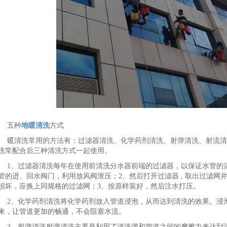
五种
地暖清洗
方式
暖清洗常用的方法有：过滤器清洗、化学药剂清洗、射弹清洗、射流清
洗常配合后三种清洗方式一起使用。
1、过滤器清洗每年在使用前清洗分水器前端的过滤器，以保证水管的
管的进、回水阀门，利用放风阀泄压；2、然后打开过滤器 , 取出过滤网并
损坏，应换上同规格的过滤网；3、按原样装好，然后注水打压。
2、化学药剂清洗将化学药剂放入管道浸泡，从而达到清洗的效果。浸
来，让管道更加的畅通，不会阻塞水流。
3、射弹清洗射弹清洗主要是利用了清洗弹和管道之间的摩擦力来达到