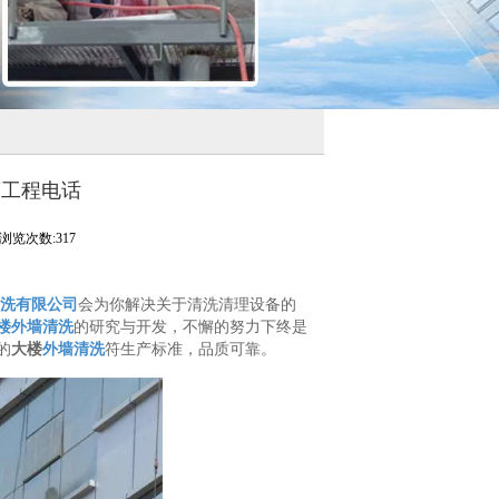
腐工程电话
浏览次数:317
洗有限公司
会为你解决关于清洗清理设备的
楼外墙清洗
的研究与开发，不懈的努力下终是
的
大楼
外墙清洗
符生产标准，品质可靠。