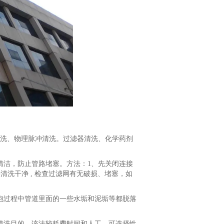
洗、物理脉冲清洗。过滤器清洗、化学药剂
清洁，防止管路堵塞。方法：1、先关闭连接
清洗干净 , 检查过滤网有无破损、堵塞，如
泡过程中管道里面的一些水垢和泥垢等都脱落
清洗目的。该法较耗费时间和人工，可选择性