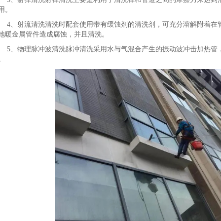
用。
4、射流清洗清洗时配套使用带有缓蚀剂的清洗剂，可充分溶解附着在
地暖金属管件造成腐蚀，并且清洗。
5、物理脉冲波清洗脉冲清洗采用水与气混合产生的振动波冲击加热管
。