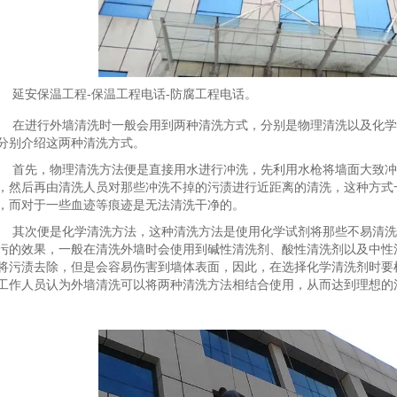
延安保温工程-保温工程电话-防腐工程电话。
在进行外墙清洗时一般会用到两种清洗方式，分别是物理清洗以及化学
分别介绍这两种清洗方式。
首先，物理清洗方法便是直接用水进行冲洗，先利用水枪将墙面大致冲
，然后再由清洗人员对那些冲洗不掉的污渍进行近距离的清洗，这种方式
，而对于一些血迹等痕迹是无法清洗干净的。
其次便是化学清洗方法，这种清洗方法是使用化学试剂将那些不易清洗
污的效果，一般在清洗外墙时会使用到碱性清洗剂、酸性清洗剂以及中性
将污渍去除，但是会容易伤害到墙体表面，因此，在选择化学清洗剂时要
工作人员认为外墙清洗可以将两种清洗方法相结合使用，从而达到理想的