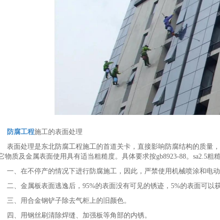
防腐工程
施工的表面处理
表面处理是东北防腐工程施工的首道关卡，直接影响防腐结构的质量，
它物质及金属表面使用具有适当粗糙度。具体要求按gb8923-88。sa2.5粗糙度
一、在不停产的情况下进行防腐施工，因此，严禁使用机械喷涂和电动
二、金属板表面逃逸后，95%的表面没有可见的锈迹，5%的表面可以
三、用合金钢铲子除去气柜上的旧颜色。
四、用钢丝刷清除焊缝、加强板等角部的内锈。