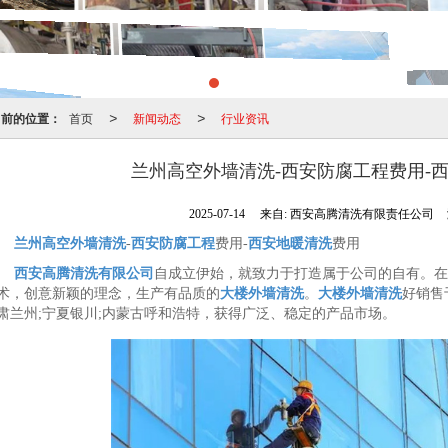
当前的位置：
首页
新闻动态
行业资讯
>
>
兰州高空外墙清洗-西安防腐工程费用-
2025-07-14
来自:
西安高腾清洗有限责任公司
兰州高空外墙清洗
-
西安防腐工程
费用-
西安地暖清洗
费用
西安高腾清洗有限公司
自成立伊始，就致力于打造属于公司的自有。在
术，创意新颖的理念，生产有品质的
大楼外墙清洗
。
大楼外墙清洗
好销售
肃兰州;宁夏银川;内蒙古呼和浩特，获得广泛、稳定的产品市场。