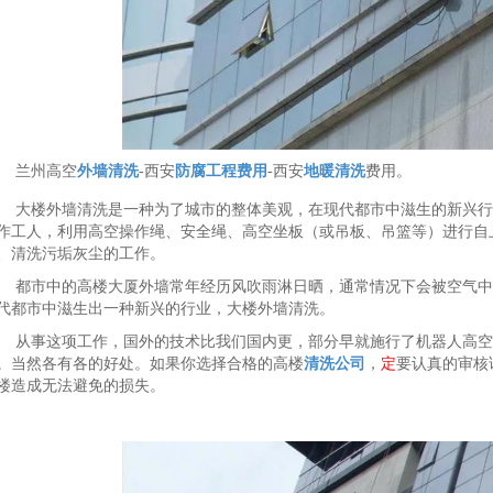
兰州高空
外墙清洗
-西安
防腐工程费用
-西安
地暖清洗
费用。
大楼外墙清洗是一种为了城市的整体美观，在现代都市中滋生的新兴行
作工人，利用高空操作绳、安全绳、高空坐板（或吊板、吊篮等）进行自
、清洗污垢灰尘的工作。
都市中的高楼大厦外墙常年经历风吹雨淋日晒，通常情况下会被空气中
代都市中滋生出一种新兴的行业，大楼外墙清洗。
从事这项工作，国外的技术比我们国内更，部分早就施行了机器人高空
。当然各有各的好处。如果你选择合格的高楼
清洗公司
，
定
要认真的审核
楼造成无法避免的损失。