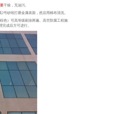
要
干燥，无油污。
或2号砂纸打磨金属表面，然后用棉布清洗。
-1棕色）可高等级刷涂两遍。高空防腐工程施
理完成后方可进行。