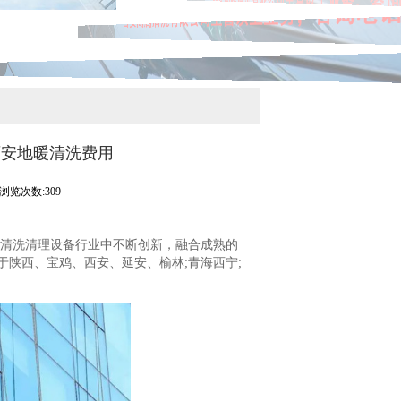
西安地暖清洗费用
浏览次数:309
清洗清理设备行业中不断创新，融合成熟的
于陕西、宝鸡、西安、延安、榆林;青海西宁;