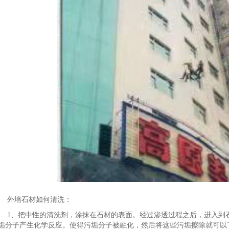
外墙石材如何清洗：
1、把中性的清洗剂，涂抹在石材的表面。经过渗透过程之后，进入到
垢分子产生化学反应。使得污垢分子被融化，然后将这些污垢擦除就可以