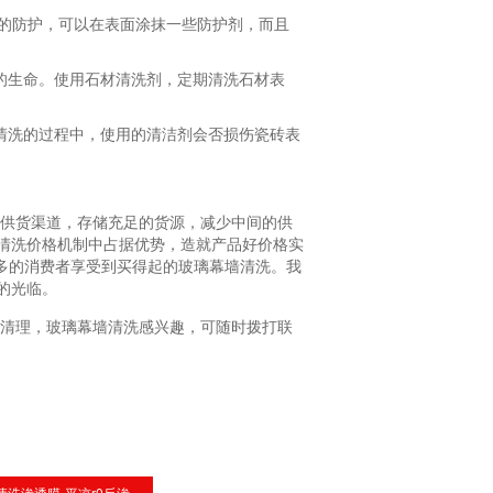
材的防护，可以在表面涂抹一些防护剂，而且
的生命。使用石材清洗剂，定期清洗石材表
清洗的过程中，使用的清洁剂会否损伤瓷砖表
供货渠道，存储充足的货源，减少中间的供
清洗价格机制中占据优势，造就产品好价格实
多的消费者享受到买得起的玻璃幕墙清洗。我
的光临。
清理，玻璃幕墙清洗感兴趣，可随时拨打联
清洗渗透膜-平凉r0反渗...