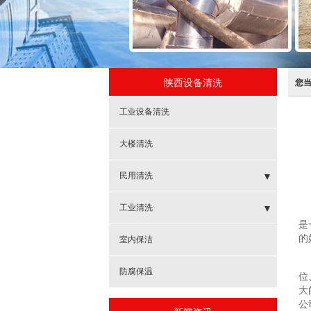
陕西设备清洗
您
工业设备清洗
大楼清洗
民用清洗
- 水池清洗
工业清洗
是
- 水塔清洗
的
- 冷却塔清洗除垢
室内保洁
- 地暖清洗
- 管线清洗
防腐保温
位
大
- 水箱清洗
- 锅炉清洗
公