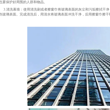
也要保护好周围的人群和物品。
3.清洗幕墙：使用清洗刷或者擦窗巾将玻璃表面的灰尘和污垢擦拭干
伤玻璃表面。完成清洗后，用清水将玻璃表面冲洗干净，后用擦窗巾擦干