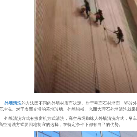
外墙清洗
的方法因不同的外墙材质而决定。对于毛面石材墙面，瓷砖外
泵冲洗。对于表面光滑的幕墙玻璃、外墙铝板、光面大理石外墙清洗就采
外墙清洗方式有擦窗机方式清洗，高空吊绳蜘蛛人外墙清洗方式，吊车
高空清洗方式要因地制宜的选择，在特定条件下都有自己的优势。