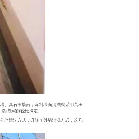
墙、真石漆墙面，涂料墙面清洗就采用高压
用刮洗就能轻松搞定。
外墙清洗方式，升降车外墙清洗方式，这几