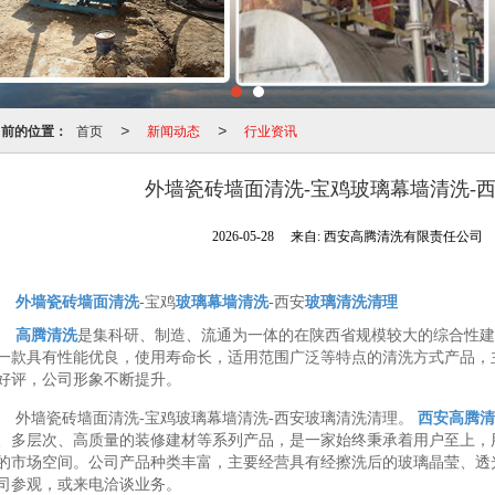
当前的位置：
首页
新闻动态
行业资讯
>
>
外墙瓷砖墙面清洗-宝鸡玻璃幕墙清洗-
2026-05-28
来自:
西安高腾清洗有限责任公司
外墙瓷砖墙面清洗
-宝鸡
玻璃幕墙清洗
-西安
玻璃清洗清理
高腾清洗
是集科研、制造、流通为一体的在陕西省规模较大的综合性建
一款具有性能优良，使用寿命长，适用范围广泛等特点的清洗方式产品，
好评，公司形象不断提升。
外墙瓷砖墙面清洗-宝鸡玻璃幕墙清洗-西安玻璃清洗清理。
西安高腾清
、多层次、高质量的装修建材等系列产品，是一家始终秉承着用户至上，
的市场空间。公司产品种类丰富，主要经营具有经擦洗后的玻璃晶莹、透
司参观，或来电洽谈业务。