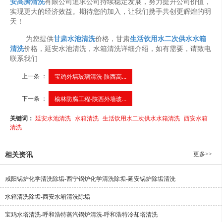
安高腾清洗
有限公司追求公司持续稳定发展，努力提升公司价值，
实现更大的经济效益。期待您的加入，让我们携手共创更辉煌的明
天！
为您提供
甘肃水池清洗
价格，甘肃
生活饮用水二次供水水箱
清洗
价格，延安水池清洗，水箱清洗详细介绍，如有需要，请致电
联系我们
上一条 ：
宝鸡外墙玻璃清洗-陕西高...
下一条 ：
榆林防腐工程-陕西外墙玻...
关键词：
延安水池清洗
水箱清洗
生活饮用水二次供水水箱清洗
西安水箱
清洗
更多>>
相关资讯
咸阳锅炉化学清洗除垢-西宁锅炉化学清洗除垢-延安锅炉除垢清洗
水箱清洗除垢-西安水箱清洗除垢
宝鸡水塔清洗-呼和浩特蒸汽锅炉清洗-呼和浩特冷却塔清洗