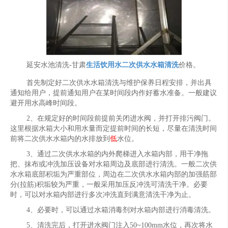
延安水池清洗-甘肃
生活饮用水二次供水水箱清洗
价格。
首先制定好二次供水水箱清洗与维护保养日程安排，并出具
通知给用户，提前通知用户在某时间段内作好蓄水准备。一般建议
避开用水高峰时间段。
2、在规定好的时间段前提前关闭进水阀，并打开排污阀门。
这里根据水箱大小和用水量而定提前时间的长短，尽量在清洗时间
前将二次供水水箱内的水排放到
低
水位。
3、通过二次供水水箱的内外爬梯进入水箱内部，用干净拖
把、抹布或冲洗加压设备对水箱周边及底部进行清洗。一般二次供
水水箱底部积垢为严重部位，周边在二次供水水箱内部的加强筋部
分(拉筋)积垢较为严重，一般采用加压反冲洗可清洗干净。必要
时，可以对水箱内部进行多次冲洗直到满意清洗干净为止。
4、必要时，可以通过水箱消毒剂对水箱内部进行消毒清洗。
5、清洗完后，打开进水阀门注入50~100mm水位，再次将水