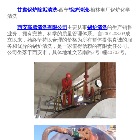
甘肃锅炉除垢清洗
-西宁
锅炉清洗
-榆林电厂锅炉化学
清洗
西安高腾清洗有限公司
主要从事
锅炉清洗
的生产销售
业务，拥有完整、科学的质量管理体系。自2001-08-03成
立以来，始终坚持以合理的价格为所有群体提供真诚的服
务和优异的锅炉清洗，是一家值得信赖的有限责任公司。
公司坐落于西安市，具体地址文艺南路2号1幢40702号。