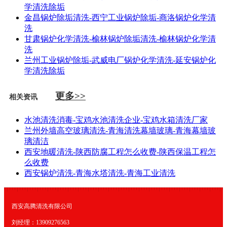
学清洗除垢
金昌锅炉除垢清洗-西宁工业锅炉除垢-商洛锅炉化学清
洗
甘肃锅炉化学清洗-榆林锅炉除垢清洗-榆林锅炉化学清
洗
兰州工业锅炉除垢-武威电厂锅炉化学清洗-延安锅炉化
学清洗除垢
更多>>
相关资讯
水池清洗消毒-宝鸡水池清洗企业-宝鸡水箱清洗厂家
兰州外墙高空玻璃清洗-青海清洗幕墙玻璃-青海幕墙玻
璃清洁
西安地暖清洗-陕西防腐工程怎么收费-陕西保温工程怎
么收费
西安锅炉清洗-青海水塔清洗-青海工业清洗
西安高腾清洗有限公司
刘经理：13909276563