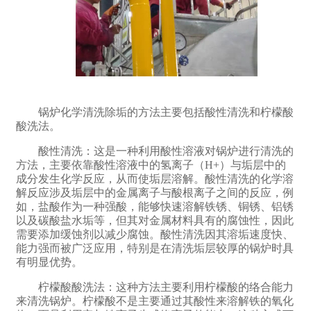
锅炉化学清洗除垢的方法主要包括酸性清洗和柠檬酸
酸洗法。‌
酸性清洗：‌这是一种利用酸性溶液对锅炉进行清洗的
方法，‌主要依靠酸性溶液中的氢离子（‌H+）‌与垢层中的
成分发生化学反应，‌从而使垢层溶解。‌酸性清洗的化学溶
解反应涉及垢层中的金属离子与酸根离子之间的反应，‌例
如，‌盐酸作为一种强酸，‌能够快速溶解铁锈、‌铜锈、‌铝锈
以及碳酸盐水垢等，‌但其对金属材料具有的腐蚀性，‌因此
需要添加缓蚀剂以减少腐蚀。‌酸性清洗因其溶垢速度快、‌
能力强而被广泛应用，‌特别是在清洗垢层较厚的锅炉时具
有明显优势。
柠檬酸酸洗法：‌这种方法主要利用柠檬酸的络合能力
来清洗锅炉。‌柠檬酸不是主要通过其酸性来溶解铁的氧化