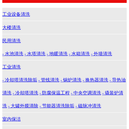
工业设备清洗
大楼清洗
民用清洗
- 水池清洗
- 水塔清洗
- 地暖清洗
- 水箱清洗
- 外墙清洗
工业清洗
- 冷却塔清洗除垢
- 管线清洗
- 锅炉清洗
- 换热器清洗
- 导热油
清洗
- 冷却塔清洗
- 防腐保温工程
- 中央空调清洗
- 撬装炉清
洗
- 大罐外膜清除
- 节能器清洗除垢
- 磁脉冲清洗
室内保洁