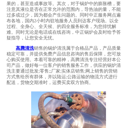
果的，甚至造成事故等。其次，对于锅炉中的膨胀槽，要
注意其液位是否在正常允许的范围内，导热油的量，不能
过多或过少，因为都会产生问题的。同时中正服务网点遍
布各地，国内2小时内驻地服务人员到达客户现场。以全
过程、全身心、全天候、的四全服务标准，为您排忧解
难。同时无论是电话或在线咨询，中正锅炉会及时给予答
疑指导，让您安全无忧。
高腾清洗
销售的锅炉清洗属于合格品产品，产品质量
稳定可靠，并提供免费产品信息咨询的售后保障，您可放
心购买使用。本着可靠的精神，高腾清洗专注经营好本公
司产品，做好每一位客户的销售服务工作，供应的锅炉清
洗主要通过批发;零售;;厂家;实体店销售;网上销售的营销
方式售给所有群体，并以陆运;公路运输的物流方式进行
配送，货物交期准时，运费买卖双方协商。