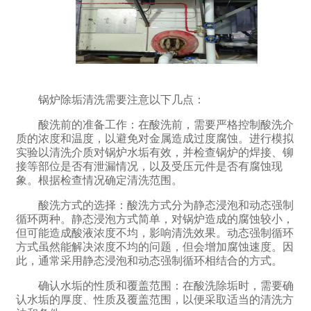
锅炉除垢清洗需要注意以下几点：‌
酸洗前的准备工作：‌在酸洗前，‌需要严格控制酸洗介
质的浓度和温度，‌以避免对金属造成过度腐蚀。‌进行模拟
实验以清洗介质对锅炉水垢有效，‌并检查锅炉的焊接、‌铆
接等部位是否有泄漏情况，‌以及受压元件是否有腐蚀现
象。‌根据检查情况确定清洗范围。
酸洗方式的选择：‌酸洗方式分为静态浸泡和动态强制
循环两种。‌静态浸泡方式简单，‌对锅炉造成的腐蚀较小，‌
但可能造成酸液浓度不均，‌影响清洗效果。‌动态强制循环
方式虽然能解决浓度不均的问题，‌但会增加腐蚀速度。‌因
此，‌通常采用静态浸泡和动态强制循环相结合的方式。
确认水垢的性质和覆盖范围：‌在酸洗除垢时，‌需要确
认水垢的厚度、‌性质及覆盖范围，‌以便采取适当的清洗方