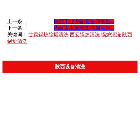
上一条 ：
陕西工业设备清洗-呼和浩...
下一条 ：
内蒙古水池清洗-青海生活...
关键词：
甘肃锅炉除垢清洗
西安锅炉清洗
锅炉清洗
陕西
锅炉清洗
陕西设备清洗
民用清洗
水池清洗
水塔清洗