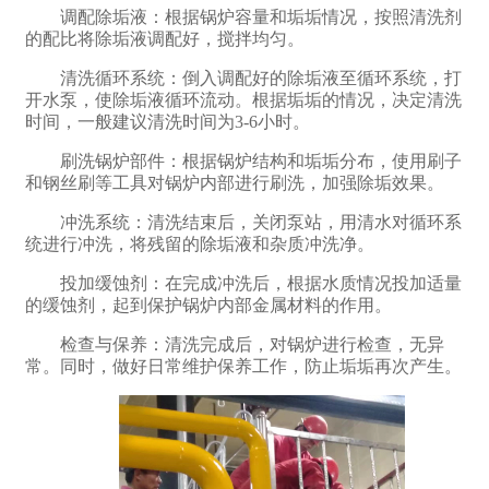
调配除垢液：根据锅炉容量和垢垢情况，按照清洗剂
的配比将除垢液调配好，搅拌均匀。
清洗循环系统：倒入调配好的除垢液至循环系统，打
开水泵，使除垢液循环流动。根据垢垢的情况，决定清洗
时间，一般建议清洗时间为3-6小时。
刷洗锅炉部件：根据锅炉结构和垢垢分布，使用刷子
和钢丝刷等工具对锅炉内部进行刷洗，加强除垢效果。
冲洗系统：清洗结束后，关闭泵站，用清水对循环系
统进行冲洗，将残留的除垢液和杂质冲洗净。
投加缓蚀剂：在完成冲洗后，根据水质情况投加适量
的缓蚀剂，起到保护锅炉内部金属材料的作用。
检查与保养：清洗完成后，对锅炉进行检查，无异
常。同时，做好日常维护保养工作，防止垢垢再次产生。