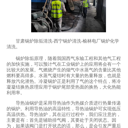
甘肃锅炉除垢清洗-西宁锅炉清洗-榆林电厂锅炉化学
清洗。
锅炉除垢原理，随着我国西气东输工程和其他气工程
的加快实施，可以预计气在工业锅炉上的应用将会有一个
比较大的发展。气燃烧产生的烟气中水蒸气的含量比其他
燃料要高得多。水蒸气凝结时有大量的热量释放，也就是
释放汽化潜热。冷凝锅炉正是利用了气的这个特点，将冷
凝凝结换热原理应用于锅炉尾部受热面的换热，大化热能
利用率。
导热油锅炉是采用导热油作为热媒介质进行热量传递
的锅炉。利用导热油的高温特性，导热油锅炉可实现低压
高温供热。导热油炉，其在运行过程中，我们应注意的，
主要是有：首先是辅助排气阀，其要处于关闭状态。因
为，如果该阀门是打开状态的话，那么，是会引发严重后