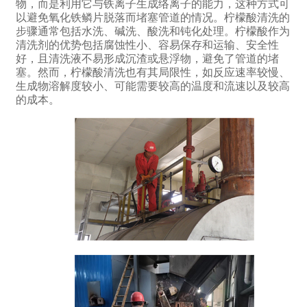
物，‌而是利用它与铁离子生成络离子的能力，‌这种方式可
以避免氧化铁鳞片脱落而堵塞管道的情况。‌柠檬酸清洗的
步骤通常包括水洗、‌碱洗、‌酸洗和钝化处理。‌柠檬酸作为
清洗剂的优势包括腐蚀性小、‌容易保存和运输、‌安全性
好，‌且清洗液不易形成沉渣或悬浮物，‌避免了管道的堵
塞。‌然而，‌柠檬酸清洗也有其局限性，‌如反应速率较慢、‌
生成物溶解度较小、‌可能需要较高的温度和流速以及较高
的成本。