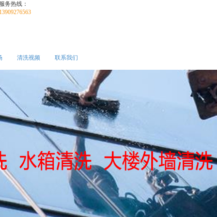
服务热线：
13909276563
场
清洗视频
联系我们