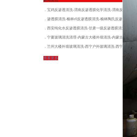
- 导热油清洗
宝鸡反渗透清洗-渭南反渗透膜化学清洗-渭南反渗透清洗
渗透膜清洗-榆林r0反渗透膜清洗-榆林陶氏反渗透膜清洗
- 冷却塔清洗
西安纯化水反渗透膜清洗-甘肃一级反渗透膜清洗
- 防腐保温工程
宁夏玻璃清洗清理-内蒙古大楼外墙清洗-内蒙古大楼清洗玻璃
- 中央空调清洗
兰州大楼外墙玻璃清洗-西宁户外玻璃清洗-西宁外墙高空玻璃清洗
- 撬装炉清洗
查看更多
- 大罐外膜清除
- 节能器清洗除垢
- 磁脉冲清洗