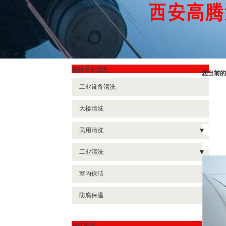
陕西设备清洗
您当前的
工业设备清洗
大楼清洗
民用清洗
- 水池清洗
工业清洗
- 水塔清洗
- 冷却塔清洗除垢
室内保洁
- 地暖清洗
- 管线清洗
防腐保温
- 水箱清洗
- 锅炉清洗
- 外墙清洗
- 换热器清洗
新闻资讯