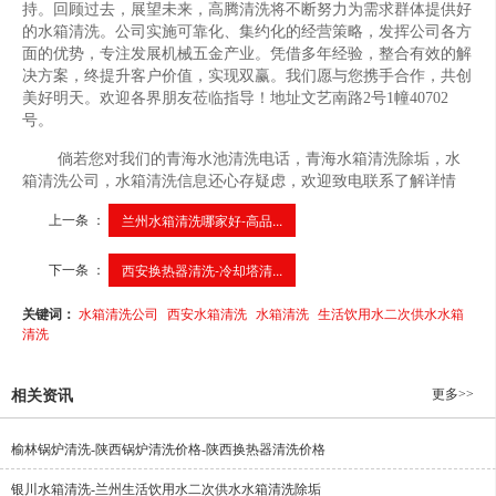
持。回顾过去，展望未来，高腾清洗将不断努力为需求群体提供好
的水箱清洗。公司实施可靠化、集约化的经营策略，发挥公司各方
面的优势，专注发展机械五金产业。凭借多年经验，整合有效的解
决方案，终提升客户价值，实现双赢。我们愿与您携手合作，共创
美好明天。欢迎各界朋友莅临指导！地址文艺南路2号1幢40702
号。
倘若您对我们的青海水池清洗电话，青海水箱清洗除垢，水
箱清洗公司，水箱清洗信息还心存疑虑，欢迎致电联系了解详情
上一条 ：
兰州水箱清洗哪家好-高品...
下一条 ：
西安换热器清洗-冷却塔清...
关键词：
水箱清洗公司
西安水箱清洗
水箱清洗
生活饮用水二次供水水箱
清洗
更多>>
相关资讯
榆林锅炉清洗-陕西锅炉清洗价格-陕西换热器清洗价格
银川水箱清洗-兰州生活饮用水二次供水水箱清洗除垢