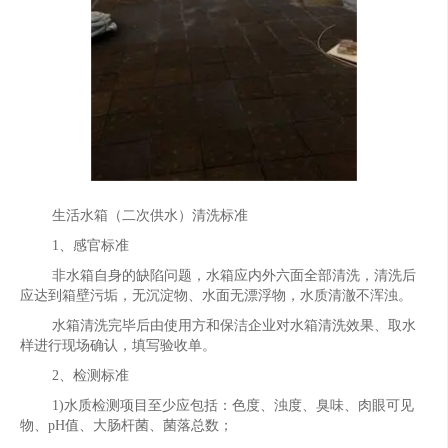
生活水箱（二次供水）清洗标准
1、感官标准
非水箱自身的缺陷问题，水箱应内外六面全部清洗，清洗后
应达到箱壁污垢，无沉淀物、水面无漂浮物，水质清澈不浑浊。
水箱清洗完毕后由使用方和保洁企业对水箱清洗效果、取水
样进行现场确认，填写验收单。
2、检测标准
1)水质检测项目至少应包括：色度、浊度、臭味、肉眼可见
物、pH值、大肠杆菌、菌落总数；