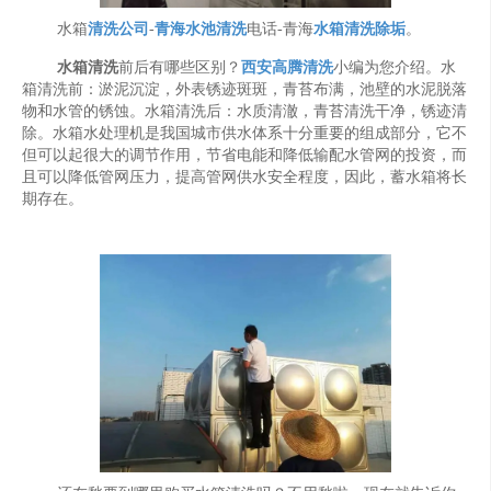
水箱
清洗公司
-
青海水池清洗
电话-青海
水箱清洗除垢
。
水箱清洗
前后有哪些区别？
西安高腾清洗
小编为您介绍。水
箱清洗前：淤泥沉淀，外表锈迹斑斑，青苔布满，池壁的水泥脱落
物和水管的锈蚀。水箱清洗后：水质清澈，青苔清洗干净，锈迹清
除。水箱水处理机是我国城市供水体系十分重要的组成部分，它不
但可以起很大的调节作用，节省电能和降低输配水管网的投资，而
且可以降低管网压力，提高管网供水安全程度，因此，蓄水箱将长
期存在。