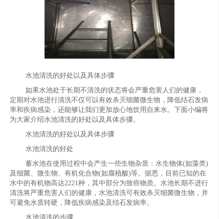
水池清洗的好处以及具体步骤
如果水池处于长期不清洗的状态将会严重危害人们的健康，
定期对水池进行清洗不仅可以有效杀灭细菌微生物，降低结石发病
率和疾病感染，还能够让我们更加放心地饮用自来水。下面小编将
为大家介绍水池清洗的好处以及具体步骤。
水池清洗的好处以及具体步骤
水池清洗的好处
蓄水池在使用过程中会产生一些生物杂质：水生物体(如藻类)
及细菌、微生物、有机化合物(如腐植酸)等。据悉，目前已知的在
水中的有机物高达2221种，其中部分为致癌物质。水池长期不进行
清洗将严重危害人们的健康，水池清洗可有效杀灭细菌微生物，并
可避免水质转硬，降低疾病感染及结石发病率。
水池清洗的步骤