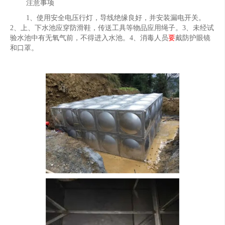
注意事项
1、使用安全电压行灯，导线绝缘良好，并安装漏电开关。
2、上、下水池应穿防滑鞋，传送工具等物品应用绳子。3、未经试
验水池中有无氧气前，不得进入水池。4、消毒人员
要
戴防护眼镜
和口罩。